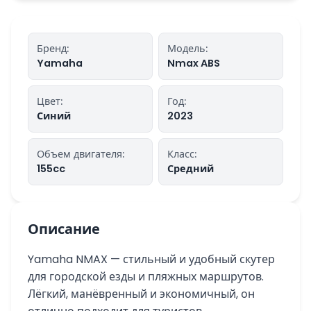
Бренд
:
Модель
:
Yamaha
Nmax ABS
Цвет
:
Год
:
Синий
2023
Объем двигателя
:
Класс
:
155
cc
Средний
Описание
Yamaha NMAX — стильный и удобный скутер
для городской езды и пляжных маршрутов.
Лёгкий, манёвренный и экономичный, он