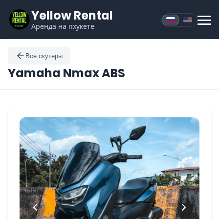
Yellow Rental
Аренда на пхукете
Все скутеры
Yamaha
Nmax ABS