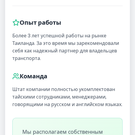
Опыт работы
Более 3 лет успешной работы на рынке
Таиланда. За это время мы зарекомендовали
себя как надежный партнер для владельцев
транспорта.
Команда
Штат компании полностью укомплектован
тайскими сотрудниками, менеджерами,
говорящими на русском и английском языках.
Мы располагаем собственным